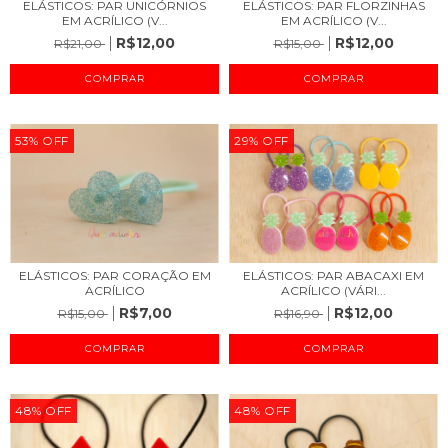
ELÁSTICOS: PAR UNICÓRNIOS
ELÁSTICOS: PAR FLORZINHAS
EM ACRÍLICO (V...
EM ACRÍLICO (V...
R$12,00
R$12,00
R$21,00
R$15,00
COMPRAR
COMPRAR
53
%
OFF
29
%
OFF
ELÁSTICOS: PAR CORAÇÃO EM
ELÁSTICOS: PAR ABACAXI EM
ACRÍLICO
ACRÍLICO (VÁRI...
R$7,00
R$12,00
R$15,00
R$16,90
COMPRAR
COMPRAR
48
%
OFF
48
%
OFF