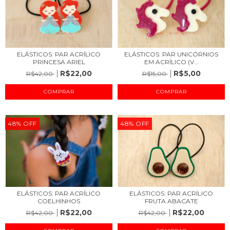
ELÁSTICOS: PAR ACRÍLICO
ELÁSTICOS: PAR UNICÓRNIOS
PRINCESA ARIEL
EM ACRÍLICO (V...
R$22,00
R$5,00
R$42,00
R$15,00
COMPRAR
48
%
OFF
48
%
OFF
ELÁSTICOS: PAR ACRÍLICO
ELÁSTICOS: PAR ACRÍLICO
FRUTA ABACATE
COELHINHOS
R$22,00
R$22,00
R$42,00
R$42,00