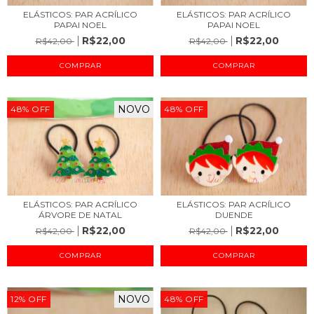
ELÁSTICOS: PAR ACRÍLICO
ELÁSTICOS: PAR ACRÍLICO
PAPAI NOEL
PAPAI NOEL
R$22,00
R$22,00
R$42,00
R$42,00
NOVO
48
%
OFF
48
%
OFF
ELÁSTICOS: PAR ACRÍLICO
ELÁSTICOS: PAR ACRÍLICO
ÁRVORE DE NATAL
DUENDE
R$22,00
R$22,00
R$42,00
R$42,00
NOVO
12
%
OFF
48
%
OFF