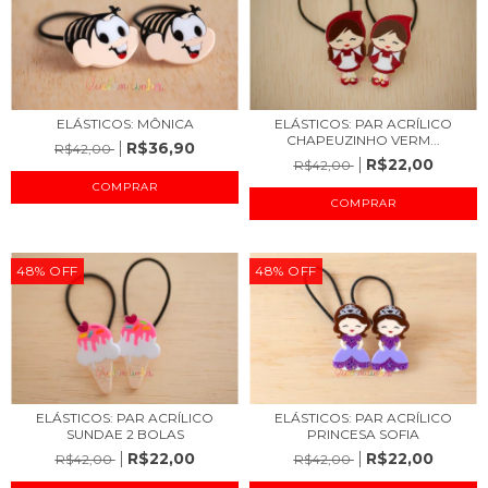
ELÁSTICOS: MÔNICA
ELÁSTICOS: PAR ACRÍLICO
CHAPEUZINHO VERM...
R$36,90
R$42,00
R$22,00
R$42,00
48
%
OFF
48
%
OFF
ELÁSTICOS: PAR ACRÍLICO
ELÁSTICOS: PAR ACRÍLICO
SUNDAE 2 BOLAS
PRINCESA SOFIA
R$22,00
R$22,00
R$42,00
R$42,00