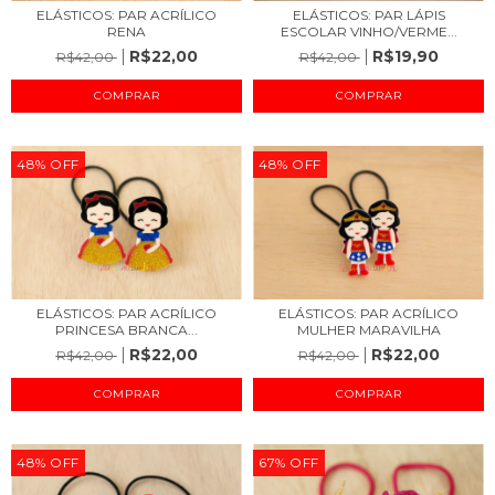
ELÁSTICOS: PAR ACRÍLICO
ELÁSTICOS: PAR LÁPIS
RENA
ESCOLAR VINHO/VERME...
R$22,00
R$19,90
R$42,00
R$42,00
48
%
OFF
48
%
OFF
ELÁSTICOS: PAR ACRÍLICO
ELÁSTICOS: PAR ACRÍLICO
PRINCESA BRANCA...
MULHER MARAVILHA
R$22,00
R$22,00
R$42,00
R$42,00
48
%
OFF
67
%
OFF