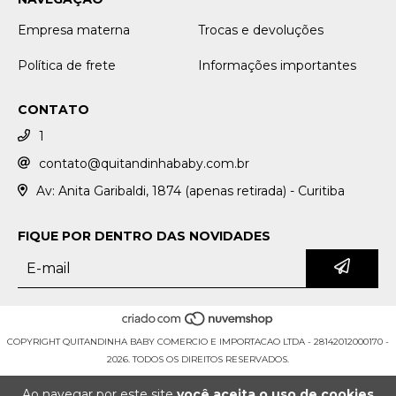
Empresa materna
Trocas e devoluções
Política de frete
Informações importantes
CONTATO
1
contato@quitandinhababy.com.br
Av: Anita Garibaldi, 1874 (apenas retirada) - Curitiba
FIQUE POR DENTRO DAS NOVIDADES
COPYRIGHT QUITANDINHA BABY COMERCIO E IMPORTACAO LTDA - 28142012000170 -
2026. TODOS OS DIREITOS RESERVADOS.
Ao navegar por este site
você aceita o uso de cookies