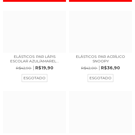
ELÁSTICOS: PAR LÁPIS
ELÁSTICOS: PAR ACRÍLICO
ESCOLAR AZUL/AMAREL...
SNOOPY
R$19,90
R$36,90
R$42,90
R$42,00
ESGOTADO
ESGOTADO