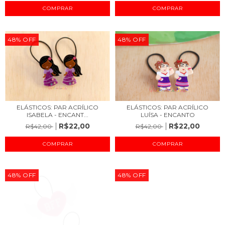
48
%
OFF
48
%
OFF
ELÁSTICOS: PAR ACRÍLICO
ELÁSTICOS: PAR ACRÍLICO
ISABELA - ENCANT...
LUÍSA - ENCANTO
R$22,00
R$22,00
R$42,00
R$42,00
48
%
OFF
48
%
OFF