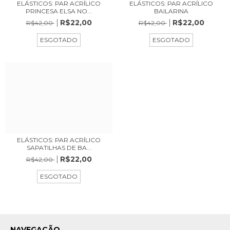
ELÁSTICOS: PAR ACRÍLICO
ELÁSTICOS: PAR ACRÍLICO
PRINCESA ELSA NO...
BAILARINA
R$22,00
R$22,00
R$42,00
R$42,00
ESGOTADO
ESGOTADO
ELÁSTICOS: PAR ACRÍLICO
SAPATILHAS DE BA...
R$22,00
R$42,00
ESGOTADO
NAVEGAÇÃO