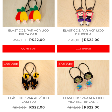
ELÁSTICOS: PAR ACRÍLICO
ELÁSTICOS: PAR ACRÍLICO
FRUTA CAJU
BRUXINHA
R$22,00
R$22,00
R$42,00
R$42,00
48
%
OFF
48
%
OFF
ELÁSTICOS: PAR ACRÍLICO
ELÁSTICOS: PAR ACRÍLICO
CASTELO
MIRABEL - ENCANT...
R$22,00
R$22,00
R$42,00
R$42,00