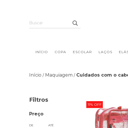
INÍCIO
COPA
ESCOLAR
LAÇOS
ELÁ
Início
Maquiagem
Cuidados com o cab
/
/
Filtros
11
%
OFF
Preço
DE
ATÉ