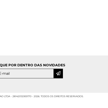
IQUE POR DENTRO DAS NOVIDADES
LTDA - 28142012000170 - 2026. TODOS OS DIREITOS RESERVADOS.