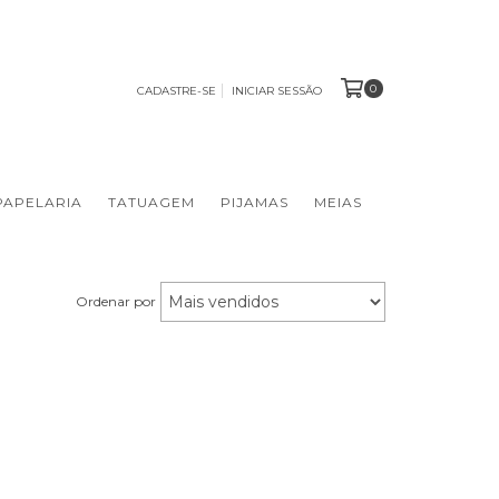
0
CADASTRE-SE
INICIAR SESSÃO
PAPELARIA
TATUAGEM
PIJAMAS
MEIAS
Ordenar por