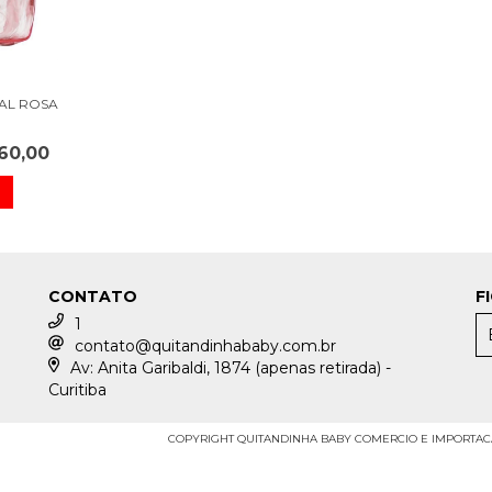
TAL ROSA
60,00
CONTATO
F
1
contato@quitandinhababy.com.br
Av: Anita Garibaldi, 1874 (apenas retirada) -
Curitiba
COPYRIGHT QUITANDINHA BABY COMERCIO E IMPORTACAO 