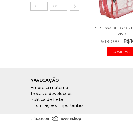
NECESSAIRE P CRIS
PINK
R$1
R$180,00
NAVEGAÇÃO
Empresa materna
Trocas e devoluções
Política de frete
Informações importantes