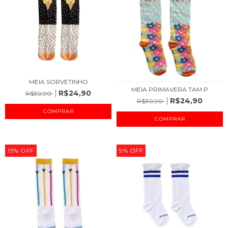
MEIA SORVETINHO
MEIA PRIMAVERA TAM P
R$24,90
R$30,90
R$24,90
R$30,90
COMPRAR
COMPRAR
19
%
OFF
9
%
OFF