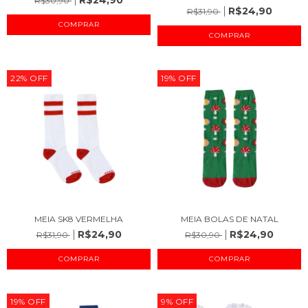
R$30,90
R$24,90
R$31,90
COMPRAR
COMPRAR
22
%
OFF
19
%
OFF
MEIA SK8 VERMELHA
MEIA BOLAS DE NATAL
R$24,90
R$24,90
R$31,90
R$30,90
COMPRAR
COMPRAR
19
%
OFF
9
%
OFF