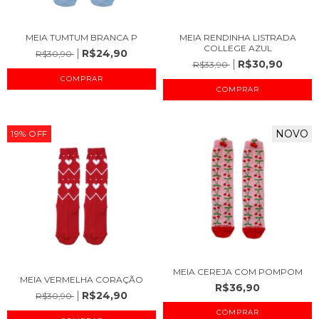
MEIA TUMTUM BRANCA P
MEIA RENDINHA LISTRADA
COLLEGE AZUL
R$24,90
R$30,90
R$30,90
R$33,90
COMPRAR
COMPRAR
NOVO
19
%
OFF
MEIA CEREJA COM POMPOM
MEIA VERMELHA CORAÇÃO
R$36,90
R$24,90
R$30,90
COMPRAR