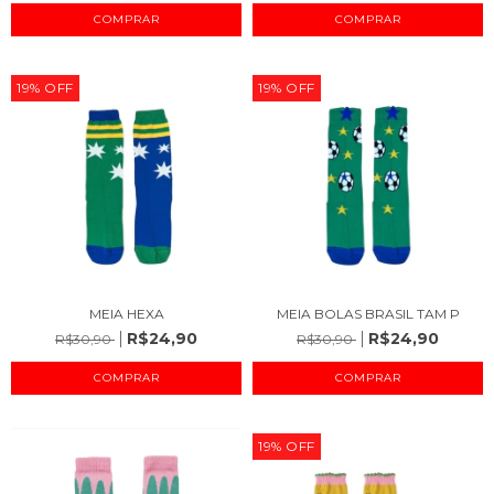
COMPRAR
COMPRAR
19
%
OFF
19
%
OFF
MEIA HEXA
MEIA BOLAS BRASIL TAM P
R$24,90
R$24,90
R$30,90
R$30,90
COMPRAR
COMPRAR
19
%
OFF