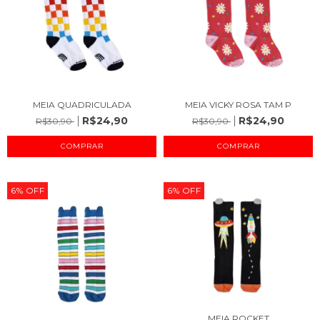
MEIA QUADRICULADA
MEIA VICKY ROSA TAM P
R$24,90
R$24,90
R$30,90
R$30,90
COMPRAR
COMPRAR
6
%
OFF
6
%
OFF
MEIA ROCKET