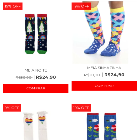
19
%
OFF
19
%
OFF
MEIA SINHAZINHA
MEIA NOITE
R$24,90
R$30,90
R$24,90
R$30,90
COMPRAR
COMPRAR
9
%
OFF
19
%
OFF