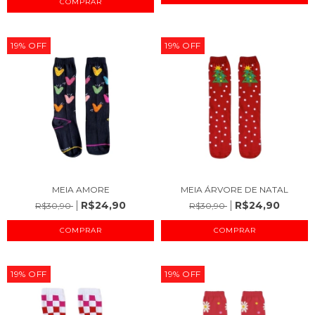
COMPRAR
19
%
OFF
19
%
OFF
MEIA AMORE
MEIA ÁRVORE DE NATAL
R$24,90
R$24,90
R$30,90
R$30,90
COMPRAR
COMPRAR
19
%
OFF
19
%
OFF