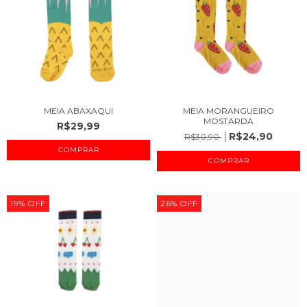
MEIA ABAXAQUI
MEIA MORANGUEIRO
MOSTARDA
R$29,99
R$24,90
R$30,90
COMPRAR
COMPRAR
19
%
OFF
26
%
OFF