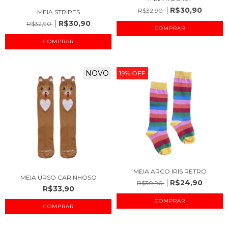
R$30,90
R$32,90
MEIA STRIPES
R$30,90
R$32,90
COMPRAR
COMPRAR
NOVO
19
%
OFF
MEIA ARCO IRIS RETRO
MEIA URSO CARINHOSO
R$24,90
R$30,90
R$33,90
COMPRAR
COMPRAR