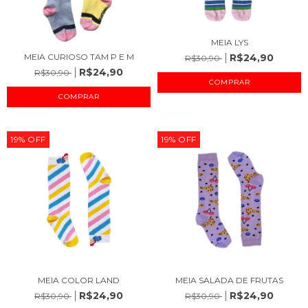
MEIA LYS
MEIA CURIOSO TAM P E M
R$24,90
R$30,90
R$24,90
R$30,90
COMPRAR
COMPRAR
19
%
OFF
19
%
OFF
MEIA COLOR LAND
MEIA SALADA DE FRUTAS
R$24,90
R$24,90
R$30,90
R$30,90