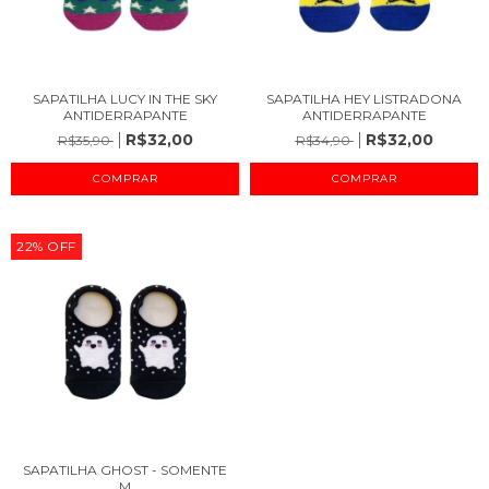
SAPATILHA LUCY IN THE SKY
SAPATILHA HEY LISTRADONA
ANTIDERRAPANTE
ANTIDERRAPANTE
R$32,00
R$32,00
R$35,90
R$34,90
COMPRAR
COMPRAR
22
%
OFF
SAPATILHA GHOST - SOMENTE
M