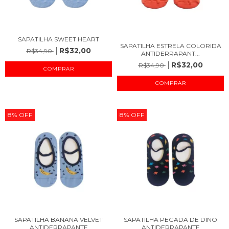
SAPATILHA SWEET HEART
SAPATILHA ESTRELA COLORIDA
R$32,00
R$34,90
ANTIDERRAPANT...
R$32,00
R$34,90
COMPRAR
COMPRAR
8
%
OFF
8
%
OFF
SAPATILHA BANANA VELVET
SAPATILHA PEGADA DE DINO
ANTIDERRAPANTE
ANTIDERRAPANTE