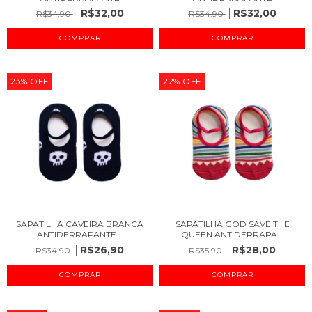
R$32,00
R$32,00
R$34,90
R$34,90
COMPRAR
COMPRAR
23
%
OFF
22
%
OFF
SAPATILHA CAVEIRA BRANCA
SAPATILHA GOD SAVE THE
ANTIDERRAPANTE...
QUEEN ANTIDERRAPA...
R$26,90
R$28,00
R$34,90
R$35,90
COMPRAR
COMPRAR