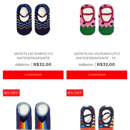
SAPATILHA RABISCOS
SAPATILHA MORANGUITO
ANTIDERRAPANTE
ANTIDERRAPANTE - M...
R$32,00
R$32,00
R$35,90
R$35,90
COMPRAR
COMPRAR
8
%
OFF
8
%
OFF