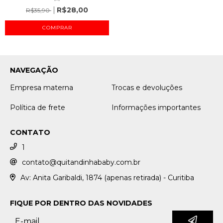
R$28,00
R$35,90
COMPRAR
NAVEGAÇÃO
Empresa materna
Trocas e devoluções
Política de frete
Informações importantes
CONTATO
1
contato@quitandinhababy.com.br
Av: Anita Garibaldi, 1874 (apenas retirada) - Curitiba
FIQUE POR DENTRO DAS NOVIDADES