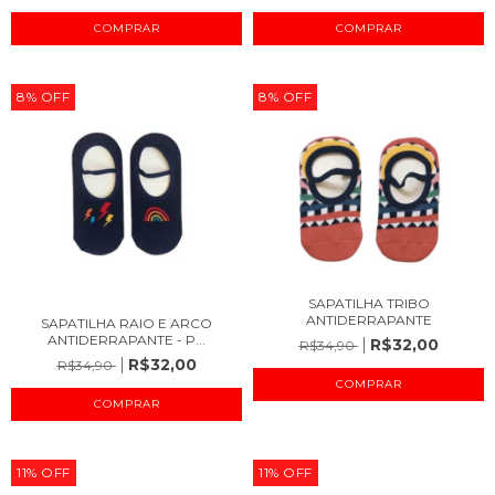
COMPRAR
COMPRAR
8
%
OFF
8
%
OFF
SAPATILHA TRIBO
ANTIDERRAPANTE
SAPATILHA RAIO E ARCO
ANTIDERRAPANTE - P...
R$32,00
R$34,90
R$32,00
R$34,90
COMPRAR
COMPRAR
11
%
OFF
11
%
OFF