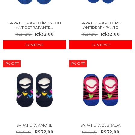
SAPATILHA ARCO ÍRIS NEON
SAPATILHA ARCO ÍRIS
ANTIDERRAPANTE...
ANTIDERRAPANTE
R$32,00
R$32,00
R$34,90
R$34,90
COMPRAR
COMPRAR
11
%
OFF
11
%
OFF
SAPATILHA AMORE
SAPATILHA ZEBRADA
R$32,00
R$32,00
R$35,90
R$35,90