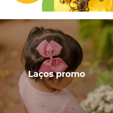
Laços promo