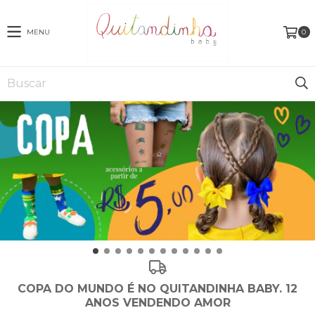
MENU
0
COPA DO MUNDO É NO QUITANDINHA BABY. 12
ANOS VENDENDO AMOR