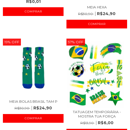
R$0,01
MEIA HEXA
R$24,90
R$30,90
COMPRAR
19
%
OFF
57
%
OFF
MEIA BOLAS BRASIL TAM P
R$24,90
R$30,90
TATUAGEM TEMPORÁRIA -
MOSTRA TUA FORÇA
COMPRAR
R$6,00
R$13,90