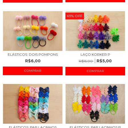
69
%
OFF
ELÁSTICOS: DOIS POMPONS
LAÇO KORKER P
R$6,00
R$5,00
R$16,00
COMPRAR
COMPRAR
ELÁSTICOS: PAR LACINHOS
ELÁSTICOS: PAR LACINHOS P