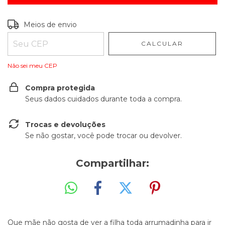
Entregas para o CEP:
ALTERAR CEP
Meios de envio
CALCULAR
Não sei meu CEP
Compra protegida
Seus dados cuidados durante toda a compra.
Trocas e devoluções
Se não gostar, você pode trocar ou devolver.
Compartilhar:
Que mãe não gosta de ver a filha toda arrumadinha para ir