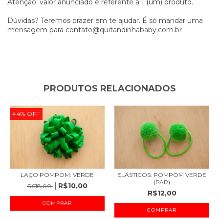
Atenção: valor anunciado é referente a 1 (um) produto.
Dúvidas? Teremos prazer em te ajudar. É só mandar uma
mensagem para
contato@quitandinhababy.com.br
PRODUTOS RELACIONADOS
44
%
OFF
LAÇO POMPOM: VERDE
ELÁSTICOS: POMPOM VERDE
(PAR)
R$10,00
R$18,00
R$12,00