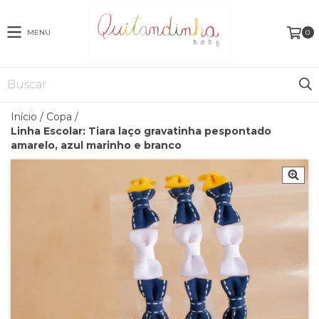
MENU
0
Início
/
Copa
/
Linha Escolar: Tiara laço gravatinha pespontado
amarelo, azul marinho e branco