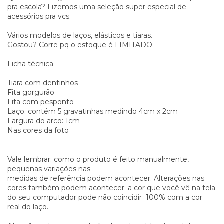
pra escola? Fizemos uma seleção super especial de
acessórios pra vcs.
Vários modelos de laços, elásticos e tiaras.
Gostou? Corre pq o estoque é LIMITADO.
Ficha técnica
Tiara com dentinhos
Fita gorgurão
Fita com pesponto
Laço: contém 5 gravatinhas medindo 4cm x 2cm
Largura do arco: 1cm
Nas cores da foto
Vale lembrar: como o produto é feito manualmente,
pequenas variações nas
medidas de referência podem acontecer. Alterações nas
cores também podem acontecer: a cor que você vê na tela
do seu computador pode não coincidir 100% com a cor
real do laço.