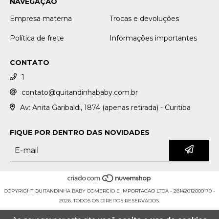
NAVEGAÇÃO
Empresa materna
Trocas e devoluções
Política de frete
Informações importantes
CONTATO
1
contato@quitandinhababy.com.br
Av: Anita Garibaldi, 1874 (apenas retirada) - Curitiba
FIQUE POR DENTRO DAS NOVIDADES
COPYRIGHT QUITANDINHA BABY COMERCIO E IMPORTACAO LTDA - 28142012000170 -
2026. TODOS OS DIREITOS RESERVADOS.