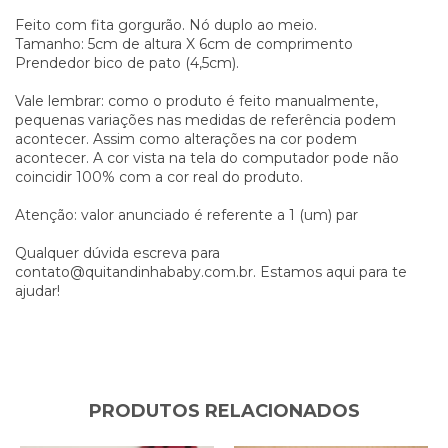
Feito com fita gorgurão. Nó duplo ao meio.
Tamanho: 5cm de altura X 6cm de comprimento
Prendedor bico de pato (4,5cm).
Vale lembrar: como o produto é feito manualmente,
pequenas variações nas medidas de referência podem
acontecer. Assim como alterações na cor podem
acontecer. A cor vista na tela do computador pode não
coincidir 100% com a cor real do produto.
Atenção: valor anunciado é referente a 1 (um) par
Qualquer dúvida escreva para
contato@quitandinhababy.com.br
. Estamos aqui para te
ajudar!
PRODUTOS RELACIONADOS