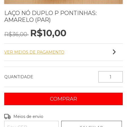
LAÇO NÓ DUPLO P PONTINHAS:
AMARELO (PAR)
R$10,00
R$36,00
VER MEIOS DE PAGAMENTO
QUANTIDADE
Entregas para o CEP:
ALTERAR CEP
Meios de envio