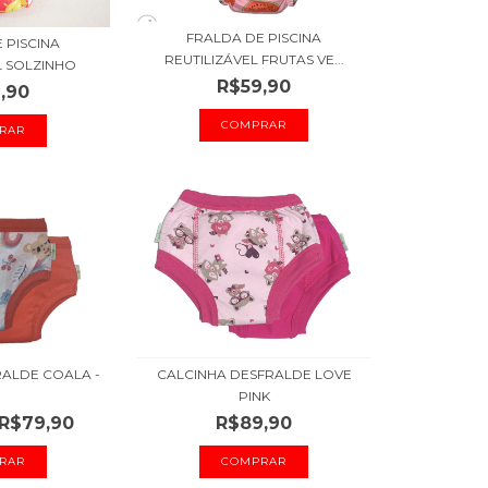
FRALDA DE PISCINA
 PISCINA
REUTILIZÁVEL FRUTAS VE...
L SOLZINHO
R$59,90
,90
COMPRAR
RAR
RALDE COALA -
CALCINHA DESFRALDE LOVE
PINK
R$79,90
R$89,90
RAR
COMPRAR