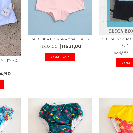
CALCINHA LONGA ROSA - TAM 2
CUECA BOXER CIN
6, 8, 1
R$21,00
R$33,00
R$33,00
COMPRAR
 - TAM 2,
COMP
4,90