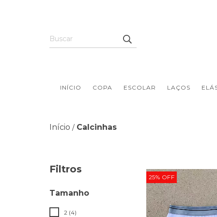
INÍCIO
COPA
ESCOLAR
LAÇOS
ELÁ
Início
Calcinhas
/
Filtros
25
%
OFF
Tamanho
2 (4)