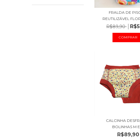
FRALDA DE PIS
REUTILIZÁVEL FLOR
R$5
R$89,90
COMPRAR
CALCINHA DESF
BOLINHAS M E
R$89,90