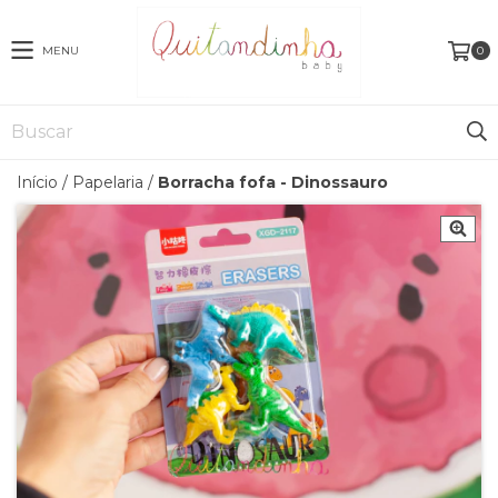
MENU
0
Início
/
Papelaria
/
Borracha fofa - Dinossauro