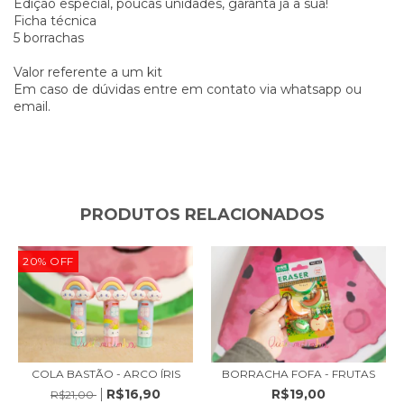
Edição especial, poucas unidades, garanta já a sua!
Ficha técnica
5 borrachas
Valor referente a um kit
Em caso de dúvidas entre em contato via whatsapp ou
email.
PRODUTOS RELACIONADOS
20
%
OFF
COLA BASTÃO - ARCO ÍRIS
BORRACHA FOFA - FRUTAS
R$16,90
R$19,00
R$21,00