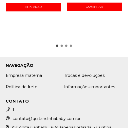
NAVEGAÇÃO
Empresa materna
Trocas e devoluções
Política de frete
Informações importantes
CONTATO
1
contato@quitandinhababy.com.br
Av: Anita Garibaldi, 1874 (apenas retirada) - Curitiba