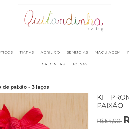
STICOS
TIARAS
ACRÍLICO
SEMIJOIAS
MAQUIAGEM
CALCINHAS
BOLSAS
 de paixão - 3 laços
KIT PRO
PAIXÃO -
R
R$54,00