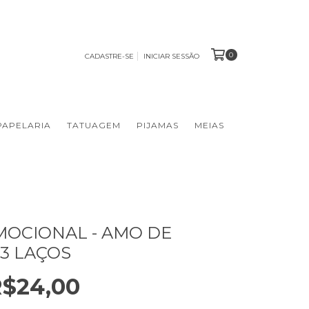
0
CADASTRE-SE
INICIAR SESSÃO
PAPELARIA
TATUAGEM
PIJAMAS
MEIAS
MOCIONAL - AMO DE
 3 LAÇOS
$24,00