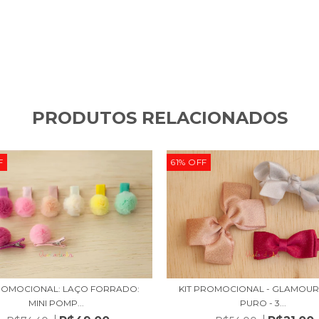
PRODUTOS RELACIONADOS
F
61
%
OFF
PROMOCIONAL: LAÇO FORRADO:
KIT PROMOCIONAL - GLAMOUR
MINI POMP...
PURO - 3...