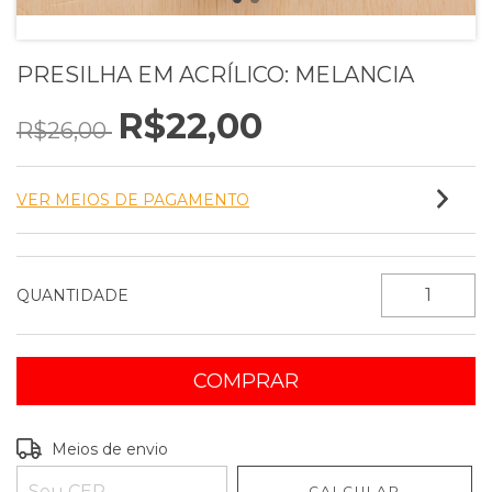
PRESILHA EM ACRÍLICO: MELANCIA
R$22,00
R$26,00
VER MEIOS DE PAGAMENTO
QUANTIDADE
Entregas para o CEP:
ALTERAR CEP
Meios de envio
CALCULAR