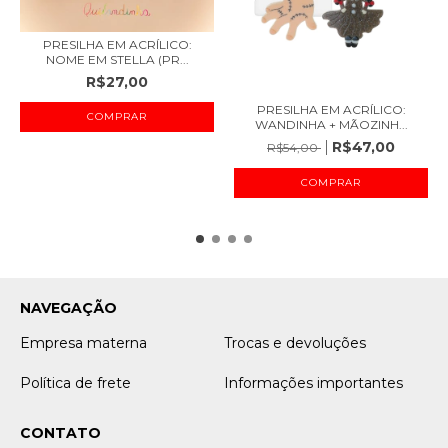
PRESILHA EM ACRÍLICO:
NOME EM STELLA (PR...
R$27,00
PRESILHA EM ACRÍLICO:
WANDINHA + MÃOZINH...
R$47,00
R$54,00
NAVEGAÇÃO
Empresa materna
Trocas e devoluções
Política de frete
Informações importantes
CONTATO