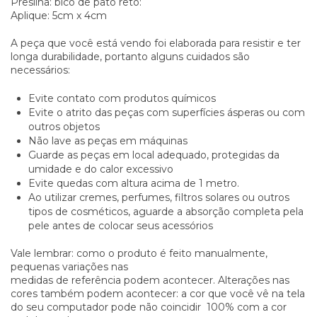
Presilha: bico de pato reto:
Aplique: 5cm x 4cm
A peça que você está vendo foi elaborada para resistir e ter
longa durabilidade, portanto alguns cuidados são
necessários:
Evite contato com produtos químicos
Evite o atrito das peças com superfícies ásperas ou com
outros objetos
Não lave as peças em máquinas
Guarde as peças em local adequado, protegidas da
umidade e do calor excessivo
Evite quedas com altura acima de 1 metro.
Ao utilizar cremes, perfumes, filtros solares ou outros
tipos de cosméticos, aguarde a absorção completa pela
pele antes de colocar seus acessórios
Vale lembrar: como o produto é feito manualmente,
pequenas variações nas
medidas de referência podem acontecer. Alterações nas
cores também podem acontecer: a cor que você vê na tela
do seu computador pode não coincidir 100% com a cor