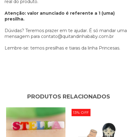
real do produto.
Atenção: valor anunciado é referente a 1 (uma)
presilha.
Dúvidas? Teremos prazer em te ajudar. É só mandar uma
mensagem para
contato@quitandinhababy.com.br
Lembre-se: temos presilhas e tiaras da linha Princesas.
PRODUTOS RELACIONADOS
13
%
OFF