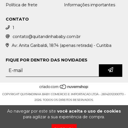
Política de frete
Informações importantes
CONTATO
1
contato@quitandinhababy.com.br
Av: Anita Garibaldi, 1874 (apenas retirada) - Curitiba
FIQUE POR DENTRO DAS NOVIDADES
COPYRIGHT QUITANDINHA BABY COMERCIO E IMPORTACAO LTDA - 28142012000170 -
2026. TODOS OS DIREITOS RESERVADOS.
Ao navegar por este site
você aceita o uso de cookies
para agilizar a sua experiência de compra.