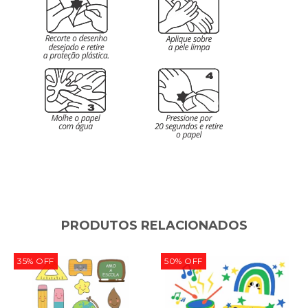
PRODUTOS RELACIONADOS
35
%
OFF
50
%
OFF