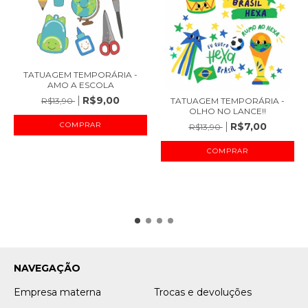
TATUAGEM TEMPORÁRIA -
AMO A ESCOLA
R$9,00
TATUAGEM TEMPORÁRIA -
R$13,90
OLHO NO LANCE!!
R$7,00
R$13,90
NAVEGAÇÃO
Empresa materna
Trocas e devoluções