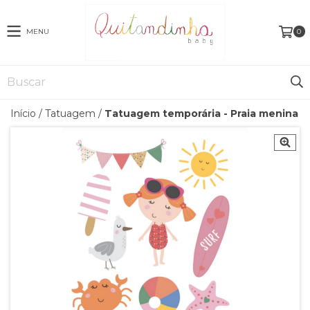
MENU
0
Início
/
Tatuagem
/
Tatuagem temporária - Praia menina