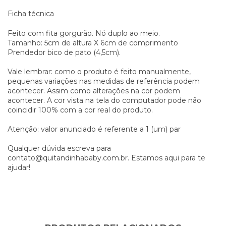
Ficha técnica
Feito com fita gorgurão. Nó duplo ao meio.
Tamanho: 5cm de altura X 6cm de comprimento
Prendedor bico de pato (4,5cm).
Vale lembrar: como o produto é feito manualmente,
pequenas variações nas medidas de referência podem
acontecer. Assim como alterações na cor podem
acontecer. A cor vista na tela do computador pode não
coincidir 100% com a cor real do produto.
Atenção: valor anunciado é referente a 1 (um) par
Qualquer dúvida escreva para
contato@quitandinhababy.com.br
. Estamos aqui para te
ajudar!