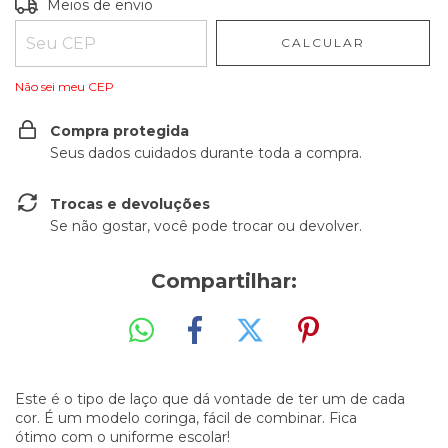
Entregas para o CEP:
ALTERAR CEP
Meios de envio
CALCULAR
Não sei meu CEP
Compra protegida
Seus dados cuidados durante toda a compra.
Trocas e devoluções
Se não gostar, você pode trocar ou devolver.
Compartilhar:
Este é o tipo de laço que dá vontade de ter um de cada
cor. É um modelo coringa, fácil de combinar. Fica
ótimo com o uniforme escolar!